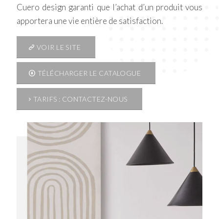
Cuero design garanti que l’achat d’un produit vous
apportera une vie entière de satisfaction.
VOIR LE SITE
TÉLÉCHARGER LE CATALOGUE
TARIFS : CONTACTEZ-NOUS