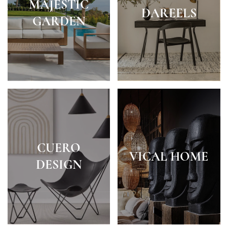
MAJESTIC
DAREELS
GARDEN
CUERO
VICAL HOME
DESIGN